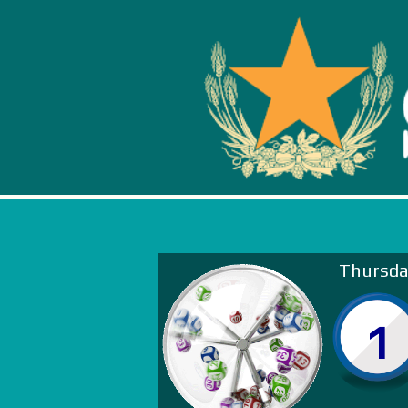
Thursda
1