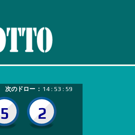
次のドロー :
14
:
53
:
59
5
2