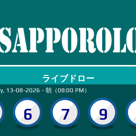
ライブドロー
y, 13-08-2026 -
朝（08:00 PM）
6
7
9