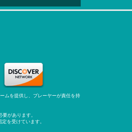
ームを提供し、プレーヤーが責任を持
必要があります。
の認定を受けています。